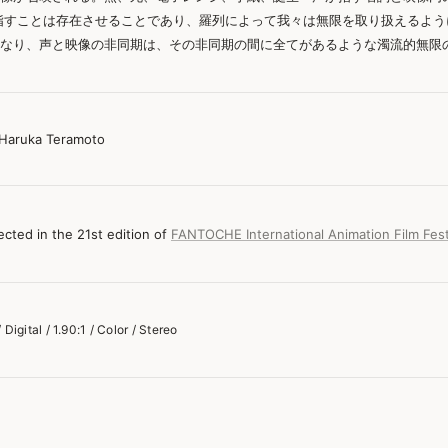
指すことは存在させることであり、羅列によって我々は無限を取り扱えるよ
となり、声と映像の非同期は、その非同期の間に全てがあるような濁流的無限
 Haruka Teramoto
lected in the 21st edition of
FANTOCHE International Animation Film Fest
 Digital / 1.90:1 / Color / Stereo