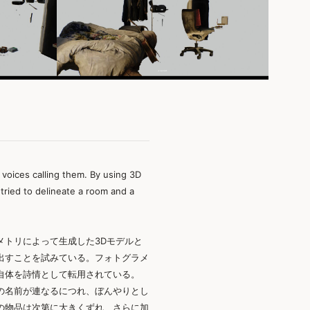
d voices calling them. By using 3D
tried to delineate a room and a
メトリによって生成した3Dモデルと
出すことを試みている。フォトグラメ
自体を詩情として転用されている。
の名前が連なるにつれ、ぼんやりとし
の物品は次第に大きくずれ、さらに加